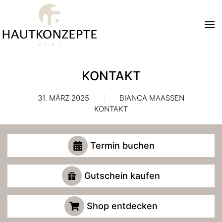
Zum Hauptinhalt springen
KONTAKT
31. MÄRZ 2025
BIANCA MAASSEN
KONTAKT
Termin buchen
Gutschein kaufen
Shop entdecken