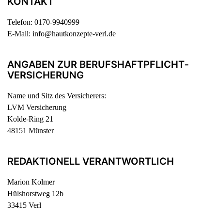
KONTAKT
Telefon: 0170-9940999
E-Mail: info@hautkonzepte-verl.de
ANGABEN ZUR BERUFS­HAFTPFLICHT­
VERSICHERUNG
Name und Sitz des Versicherers:
LVM Versicherung
Kolde-Ring 21
48151 Münster
REDAKTIONELL VERANTWORTLICH
Marion Kolmer
Hülshorstweg 12b
33415 Verl