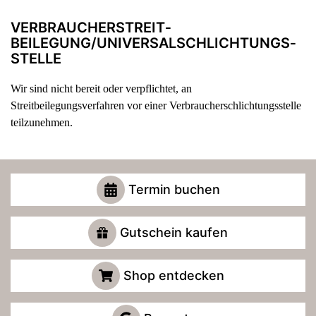
VERBRAUCHER­STREIT­
BEILEGUNG/UNIVERSAL­SCHLICHTUNGS­
STELLE
Wir sind nicht bereit oder verpflichtet, an
Streitbeilegungsverfahren vor einer Verbraucherschlichtungsstelle
teilzunehmen.
Termin buchen
Gutschein kaufen
Shop entdecken