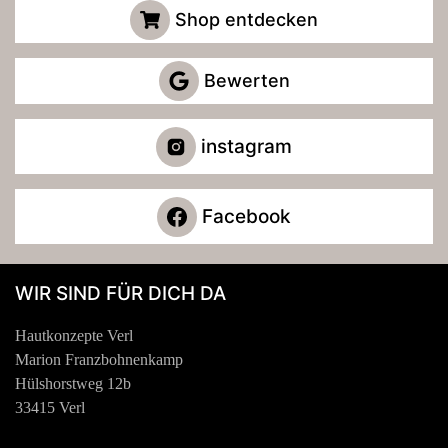
Shop entdecken
Bewerten
instagram
Facebook
WIR SIND FÜR DICH DA
Hautkonzepte Verl
Marion Franzbohnenkamp
Hülshorstweg 12b
33415 Verl