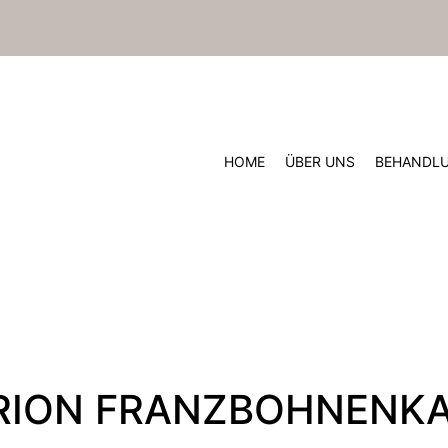
HOME
ÜBER UNS
BEHANDL
RION FRANZBOHNENK