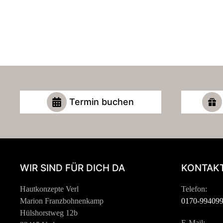
Termin buchen
WIR SIND FÜR DICH DA
KONTAKT
Hautkonzepte Verl
Telefon:
Marion Franzbohnenkamp
0170-99409
Hülshorstweg 12b
E-Mail: