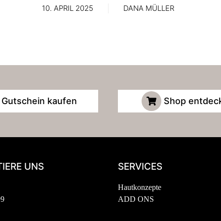
10. APRIL 2025
DANA MÜLLER
Gutschein kaufen
Shop entdec
IERE UNS
SERVICES
Hautkonzepte
99
ADD ONS