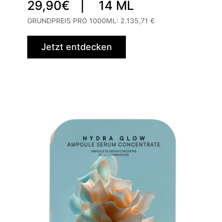
29,90€ |
14 ML
GRUNDPREIS PRO 1000ML:
2.135,71 €
Jetzt entdecken