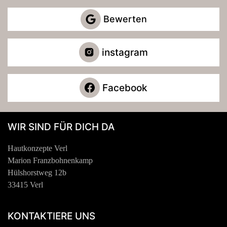
Bewerten
instagram
Facebook
WIR SIND FÜR DICH DA
Hautkonzepte Verl
Marion Franzbohnenkamp
Hülshorstweg 12b
33415 Verl
KONTAKTIERE UNS