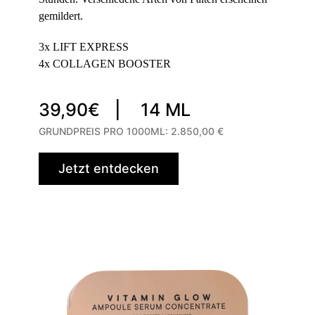
gemildert.
3x LIFT EXPRESS
4x
COLLAGEN BOOSTER
39,90€ |
14 ML
GRUNDPREIS PRO 1000ML:
2.850,00 €
Jetzt entdecken