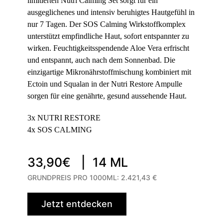
limitierten Nutri Calming Set sorgt für ein
ausgeglichenes und intensiv beruhigtes Hautgefühl in
nur 7 Tagen. Der SOS Calming Wirkstoffkomplex
unterstützt empfindliche Haut, sofort entspannter zu
wirken. Feuchtigkeitsspendende Aloe Vera erfrischt
und entspannt, auch nach dem Sonnenbad. Die
einzigartige Mikronährstoffmischung kombiniert mit
Ectoin und Squalan in der Nutri Restore Ampulle
sorgen für eine genährte, gesund aussehende Haut.
3x NUTRI RESTORE
4x SOS CALMING
33,90€ |
14 ML
GRUNDPREIS PRO 1000ML:
2.421,43 €
Jetzt entdecken