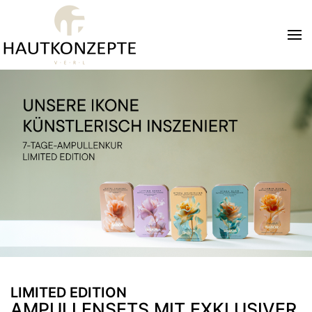
Zum Hauptinhalt springen
LIMITED EDITION
AMPULLENSETS MIT EXKLUSIVER