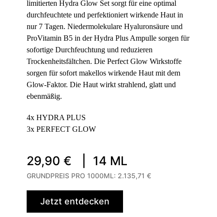
limitierten Hydra Glow Set sorgt für eine optimal
durchfeuchtete und perfektioniert wirkende Haut in
nur 7 Tagen. Niedermolekulare Hyaluronsäure und
ProVitamin B5 in der Hydra Plus Ampulle sorgen für
sofortige Durchfeuchtung und reduzieren
Trockenheitsfältchen. Die Perfect Glow Wirkstoffe
sorgen für sofort makellos wirkende Haut mit dem
Glow-Faktor. Die Haut wirkt strahlend, glatt und
ebenmäßig.
4x HYDRA PLUS
3x PERFECT GLOW
29,90 € |
14 ML
GRUNDPREIS PRO 1000ML:
2.135,71 €
Jetzt entdecken