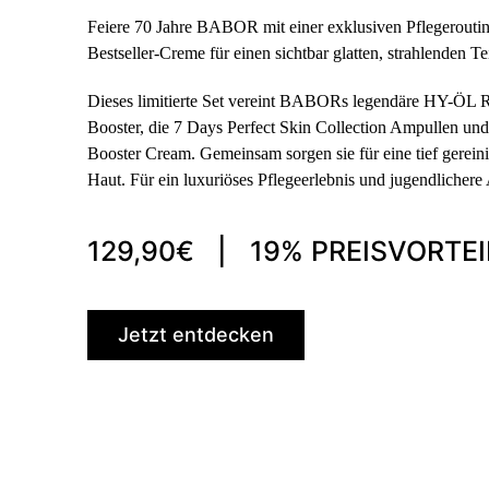
Feiere 70 Jahre BABOR mit einer exklusiven Pflegerouti
Bestseller-Creme für einen sichtbar glatten, strahlenden Te
Dieses limitierte Set vereint BABORs legendäre HY-ÖL
Booster, die 7 Days Perfect Skin Collection Ampulle
Booster Cream. Gemeinsam sorgen sie für eine tief gereinig
Haut. Für ein luxuriöses Pflegeerlebnis und jugendlichere
129,90€ | 19% PREISVORTEI
Jetzt entdecken