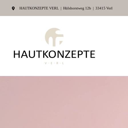
HAUTKONZEPTE VERL
| Hülshorstweg 12b | 33415 Verl
Zum Hauptinhalt springen