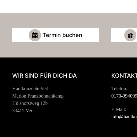
Termin buchen
WIR SIND FÜR DICH DA
KONTAKT
Hautkonzepte Verl
Telefon:
Marion Franzbohnenkamp
0170-99409
Hülshorstweg 12b
E-Mail:
33415 Verl
info@hautkon